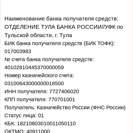
Наименование банка получателя средств:
ОТДЕЛЕНИЕ ТУЛА БАНКА РОССИИ//УФК по
Тульской области, г. Тула
БИК банка получателя средств (БИК ТОФК):
017003983
№ счета банка получателя средств:
40102810445370000059
Номер казначейского счета:
03100643000000018500
ИНН получателя: 7727406020
КПП получателя: 770701001
Получатель: Казначейство России (ФНС России)
Статус лица: 01
КБК: 18210803010011050110
ОКТМО: 40911000