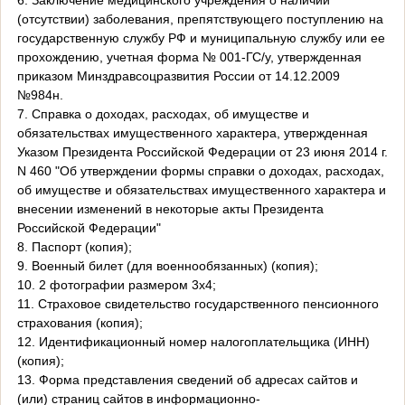
6. Заключение медицинского учреждения о наличии
(отсутствии) заболевания, препятствующего поступлению на
государственную службу РФ и муниципальную службу или ее
прохождению, учетная форма № 001-ГС/у, утвержденная
приказом Минздравсоцразвития России от 14.12.2009
№984н.
7. Справка о доходах, расходах, об имуществе и
обязательствах имущественного характера, утвержденная
Указом Президента Российской Федерации от 23 июня 2014 г.
N 460 "Об утверждении формы справки о доходах, расходах,
об имуществе и обязательствах имущественного характера и
внесении изменений в некоторые акты Президента
Российской Федерации"
8. Паспорт (копия);
9. Военный билет (для военнообязанных) (копия);
10. 2 фотографии размером 3х4;
11. Страховое свидетельство государственного пенсионного
страхования (копия);
12. Идентификационный номер налогоплательщика (ИНН)
(копия);
13. Форма представления сведений об адресах сайтов и
(или) страниц сайтов в информационно-