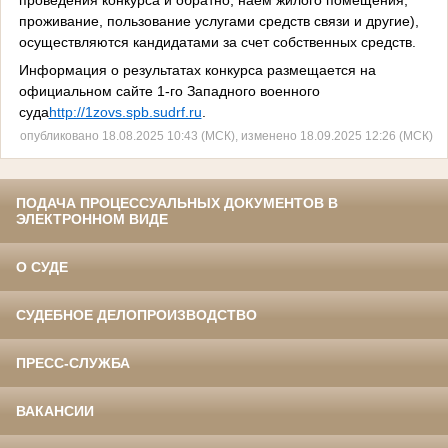
проведения конкурса и обратно, наем жилого помещения,
проживание, пользование услугами средств связи и другие),
осуществляются кандидатами за счет собственных средств.
Информация о результатах конкурса размещается на
официальном сайте 1-го Западного военного
суда
http://1zovs.spb.sudrf.ru
.
опубликовано 18.08.2025 10:43 (МСК), изменено 18.09.2025 12:26 (МСК)
ПОДАЧА ПРОЦЕССУАЛЬНЫХ ДОКУМЕНТОВ В
ЭЛЕКТРОННОМ ВИДЕ
О СУДЕ
СУДЕБНОЕ ДЕЛОПРОИЗВОДСТВО
ПРЕСС-СЛУЖБА
ВАКАНСИИ