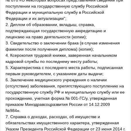
№ 870 «О некоторых вопросах представления сведений при
поступлении на государственную службу Российской
Федерации и муниципальную службу в Российской
Федерации и их актуализации";
2. Диплом об образовании, вкладыш, справка,
подтверждающая государственную аккредитацию и
лицензию на право деятельности (копии);
3. Свидетельство о заключении брака (в случае изменения
фамилии после получения диплома) (копия);
4. Ксерокопия трудовой книжки, заверенная начальником
кадровой службы по последнему месту работы;
5. Характеристика с последнего места работы, подписанная
первым руководителем, с указанием даты выдачи;
6. Заключение медицинского учреждения о наличии
(отсутствии) заболевания, препятствующего поступлению на
государственную службу РФ и муниципальную службу или ее
прохождению, учетная форма № 001-ГС/у, утвержденная
приказом Минздравсоцразвития России от 14.12.2009
№984н.
7. Справка о доходах, расходах, об имуществе и
обязательствах имущественного характера, утвержденная
Указом Президента Российской Федерации от 23 июня 2014 г.