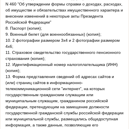
N 460 "Об утверждении формы справки о доходах, расходах,
об имуществе и обязательствах имущественного характера и
внесении изменений в некоторые акты Президента
Российской Федерации"
8. Паспорт (копия);
9. Военный билет (для военнообязанных) (копия);
10. 2 фотографии размером 3х4 и 2 фотографии размером
4х6;
11. Страховое свидетельство государственного пенсионного
страхования (копия);
12. Идентификационный номер налогоплательщика (ИНН)
(копия);
13. Форма представления сведений об адресах сайтов и
(или) страниц сайтов в информационно-
телекоммуникационной сети "интернет”, на которых
государственным гражданским служащим или
муниципальным служащим, гражданином российской
федерации, претендующим на замещение должности
государственной гражданской службы российской федерации
или муниципальной службы, размещались общедоступная
информация, а также данные, позволяющие его