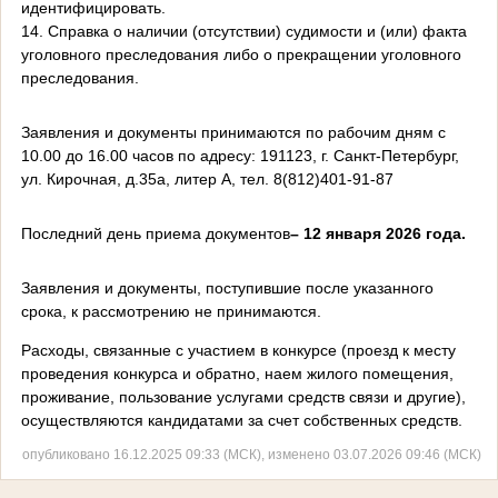
идентифицировать.
14. Справка о наличии (отсутствии) судимости и (или) факта
уголовного преследования либо о прекращении уголовного
преследования.
Заявления и документы принимаются по рабочим дням с
10.00 до 16.00 часов по адресу: 191123, г. Санкт-Петербург,
ул. Кирочная, д.35а, литер А, тел. 8(812)401-91-87
Последний день приема документов
– 12 января 2026 года.
Заявления и документы, поступившие после указанного
срока, к рассмотрению не принимаются.
Расходы, связанные с участием в конкурсе (проезд к месту
проведения конкурса и обратно, наем жилого помещения,
проживание, пользование услугами средств связи и другие),
осуществляются кандидатами за счет собственных средств.
опубликовано 16.12.2025 09:33 (МСК), изменено 03.07.2026 09:46 (МСК)