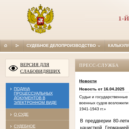
1-
СУДЕБНОЕ ДЕЛОПРОИЗВОДСТВО
КАЛЬКУЛ
ВЕРСИЯ ДЛЯ
ПРЕСС-СЛУЖБА
СЛАБОВИДЯЩИХ
Новости
ПОДАЧА
Новость от 16.04.2025
ПРОЦЕССУАЛЬНЫХ
Судьи и государственные
ДОКУМЕНТОВ В
ЭЛЕКТРОННОМ ВИДЕ
военных судов возложили
1941-1943 гг.»
О СУДЕ
В преддверии 80-лет
СУДЕБНОЕ
нацисткой Германие