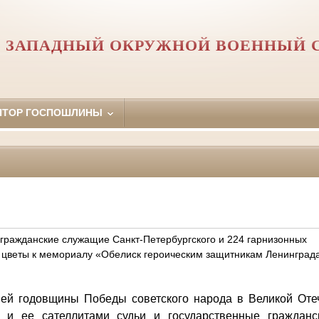
Й ЗАПАДНЫЙ ОКРУЖНОЙ ВОЕННЫЙ 
ЯТОР ГОСПОШЛИНЫ
 гражданские служащие Санкт-Петербургского и 224 гарнизонных
 цветы к мемориалу «Обелиск героическим защитникам Ленинград
ней годовщины Победы советского народа в Великой Оте
й и ее сателлитами судьи и государственные гражданс