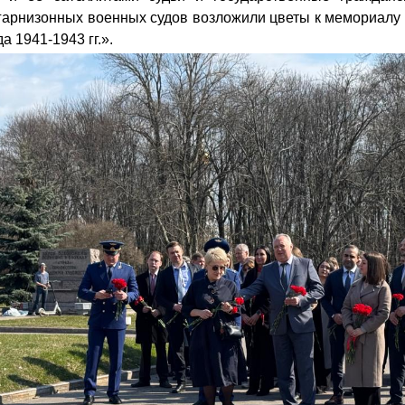
 гарнизонных военных судов возложили цветы к мемориалу
 1941-1943 гг.».