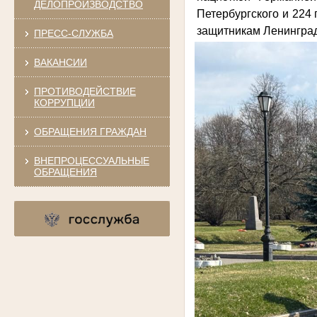
ДЕЛОПРОИЗВОДСТВО
Петербургского и 224
защитникам Ленинграда
ПРЕСС-СЛУЖБА
ВАКАНСИИ
ПРОТИВОДЕЙСТВИЕ
КОРРУПЦИИ
ОБРАЩЕНИЯ ГРАЖДАН
ВНЕПРОЦЕССУАЛЬНЫЕ
ОБРАЩЕНИЯ