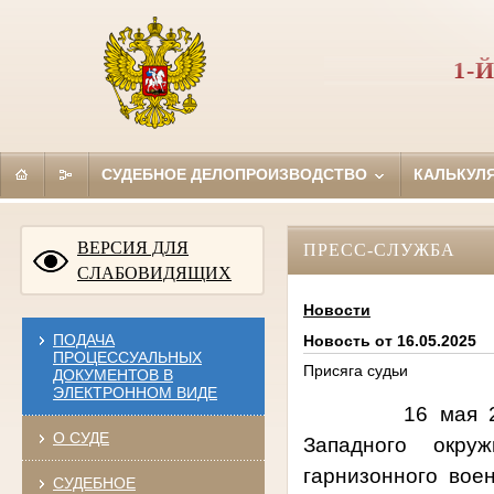
1-
СУДЕБНОЕ ДЕЛОПРОИЗВОДСТВО
КАЛЬКУЛ
ВЕРСИЯ ДЛЯ
ПРЕСС-СЛУЖБА
СЛАБОВИДЯЩИХ
Новости
ПОДАЧА
Новость от 16.05.2025
ПРОЦЕССУАЛЬНЫХ
Присяга судьи
ДОКУМЕНТОВ В
ЭЛЕКТРОННОМ ВИДЕ
16 мая 2025 го
О СУДЕ
Западного окруж
гарнизонного вое
СУДЕБНОЕ