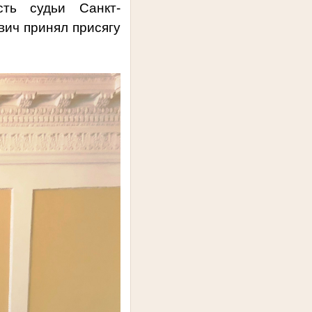
ь судьи Санкт-
вич принял присягу