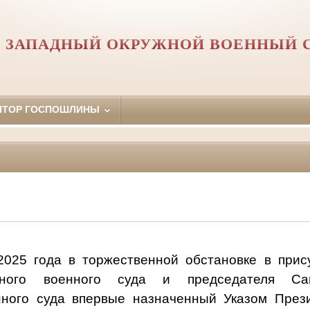
Й ЗАПАДНЫЙ ОКРУЖНОЙ ВОЕННЫЙ 
ЯТОР ГОСПОШЛИНЫ
да в торжественной обстановке в присутс
ного военного суда и председателя Санк
нного суда впервые назначенный Указом През