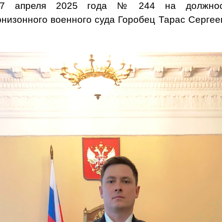
17 апреля 2025 года № 244 на должност
рнизонного военного суда Горобец Тарас Сергее