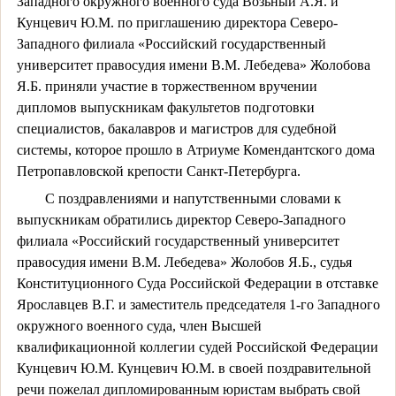
Западного окружного военного суда Возьный А.Я. и
Кунцевич Ю.М. по приглашению директора Северо-
Западного филиала «Российский государственный
университет правосудия имени В.М. Лебедева» Жолобова
Я.Б. приняли участие в торжественном вручении
дипломов выпускникам факультетов подготовки
специалистов, бакалавров и магистров для судебной
системы, которое прошло в Атриуме Комендантского дома
Петропавловской крепости Санкт-Петербурга.
С поздравлениями и напутственными словами к
выпускникам обратились директор Северо-Западного
филиала «Российский государственный университет
правосудия имени В.М. Лебедева» Жолобов Я.Б., судья
Конституционного Суда Российской Федерации в отставке
Ярославцев В.Г. и заместитель председателя 1-го Западного
окружного военного суда, член Высшей
квалификационной коллегии судей Российской Федерации
Кунцевич Ю.М. Кунцевич Ю.М. в своей поздравительной
речи пожелал дипломированным юристам выбрать свой