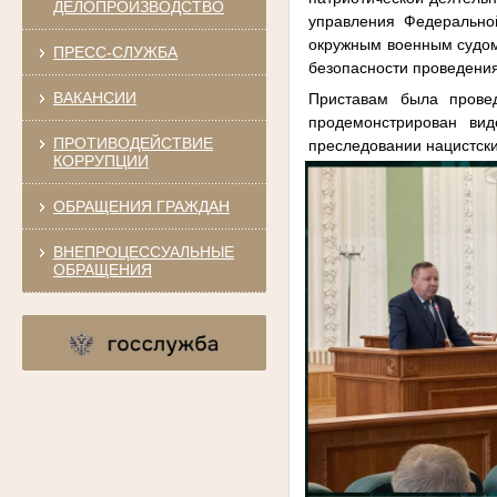
ДЕЛОПРОИЗВОДСТВО
управления Федерально
окружным военным судом 
ПРЕСС-СЛУЖБА
безопасности проведени
ВАКАНСИИ
Приставам была провед
продемонстрирован ви
ПРОТИВОДЕЙСТВИЕ
преследовании нацистски
КОРРУПЦИИ
ОБРАЩЕНИЯ ГРАЖДАН
ВНЕПРОЦЕССУАЛЬНЫЕ
ОБРАЩЕНИЯ