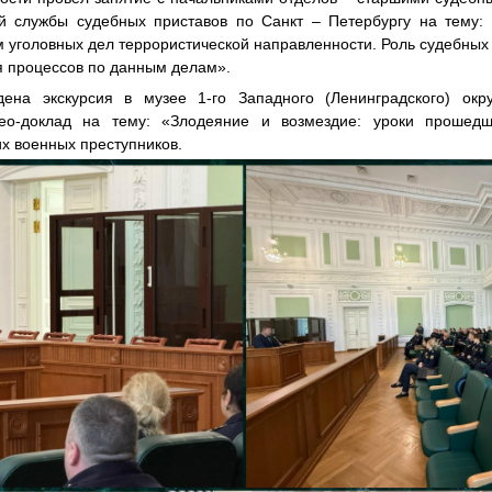
й службы судебных приставов по Санкт – Петербургу на тему: 
уголовных дел террористической направленности. Роль судебных
я процессов по данным делам».
ена экскурсия в музее 1-го Западного (Ленинградского) окр
део-доклад на тему: «Злодеяние и возмездие: уроки прошед
х военных преступников.