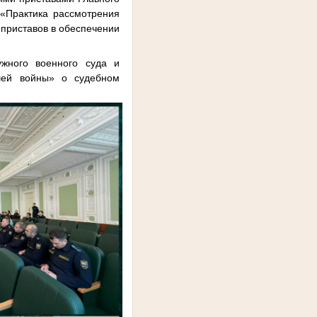
«Практика рассмотрения
 приставов в обеспечении
ужного военного суда и
шей войны» о судебном