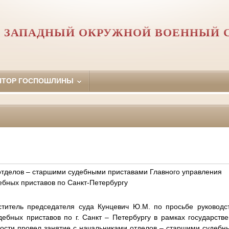
Й ЗАПАДНЫЙ ОКРУЖНОЙ ВОЕННЫЙ 
ЯТОР ГОСПОШЛИНЫ
отделов – старшими судебными приставами Главного управления
бных приставов по Санкт-Петербургу
титель председателя суда Кунцевич Ю.М. по просьбе руководс
ебных приставов по г. Санкт – Петербургу в рамках государстве
ности провел занятие с начальниками отделов – старшими судебн