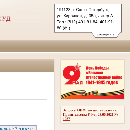
191123, г. Санкт-Петербург,
ул. Кирочная, д. 35а, литер А
СУД
Тел.: (812) 401-91-84, 401-91-
80 (ф.)
1zovs.spb@sudrf.ru
развернуть
Запросы ОПФР по постановлению
Правительства РФ от 28.06.2021 №
1037
ЕЛЕНИЙ (ПОСТ.)