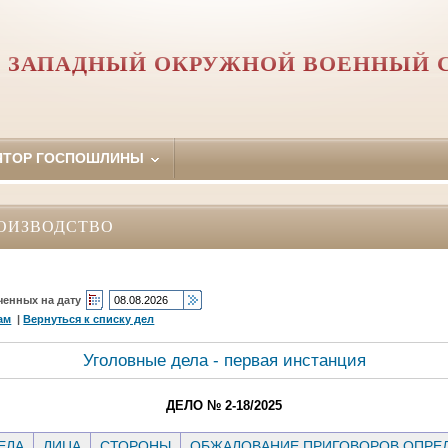
Й ЗАПАДНЫЙ ОКРУЖНОЙ ВОЕННЫЙ 
ЯТОР ГОСПОШЛИНЫ
ОИЗВОДСТВО
ченных на дату
ам
|
Вернуться к списку дел
Уголовные дела - первая инстанция
ДЕЛО № 2-18/2025
ЕЛА
ЛИЦА
СТОРОНЫ
ОБЖАЛОВАНИЕ ПРИГОВОРОВ ОПРЕД