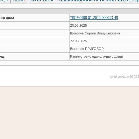
78OV0000-01-2025-000013-49
ор дела
20.02.2025
Щеголев Сергей Владимирович
22.05.2025
Вынесен ПРИГОВОР
ла
Рассмотрено единолично судьей
опубликовано 20.02.2