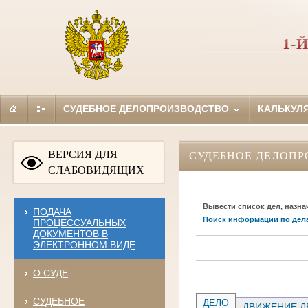
1-
СУДЕБНОЕ ДЕЛОПРОИЗВОДСТВО
КАЛЬКУЛ
ВЕРСИЯ ДЛЯ
СУДЕБНОЕ ДЕЛОПР
СЛАБОВИДЯЩИХ
Вывести список дел, назна
ПОДАЧА
Поиск информации по дел
ПРОЦЕССУАЛЬНЫХ
ДОКУМЕНТОВ В
ЭЛЕКТРОННОМ ВИДЕ
О СУДЕ
СУДЕБНОЕ
ДЕЛО
ДВИЖЕНИЕ Д