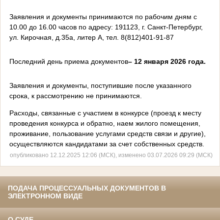
Заявления и документы принимаются по рабочим дням с
10.00 до 16.00 часов по адресу: 191123, г. Санкт-Петербург,
ул. Кирочная, д.35а, литер А, тел. 8(812)401-91-87
Последний день приема документов
– 12 января 2026 года.
Заявления и документы, поступившие после указанного
срока, к рассмотрению не принимаются.
Расходы, связанные с участием в конкурсе (проезд к месту
проведения конкурса и обратно, наем жилого помещения,
проживание, пользование услугами средств связи и другие),
осуществляются кандидатами за счет собственных средств.
опубликовано 12.12.2025 12:06 (МСК), изменено 03.07.2026 09:29 (МСК)
ПОДАЧА ПРОЦЕССУАЛЬНЫХ ДОКУМЕНТОВ В
ЭЛЕКТРОННОМ ВИДЕ
О СУДЕ