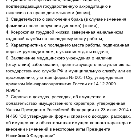
подтверждающая государственную аккредитацию и
лицензию на право деятельности (копии);
3. Свидетельство о заключении брака (в случае изменения
фамилии после получения диплома) (копия);
4. Ксерокопия трудовой книжки, заверенная начальником
кадровой службы по последнему месту работы;
5. Характеристика с последнего места работы, подписанная
первым руководителем, с указанием даты выдачи;
6. Заключение медицинского учреждения о наличии
(отсутствии) заболевания, препятствующего поступлению на
государственную службу РФ и муниципальную службу или ее
прохождению, учетная форма № 001-ГС/у, утвержденная
приказом Минздравсоцразвития России от 14.12.2009
№984н.
7. Справка о доходах, расходах, об имуществе и
обязательствах имущественного характера, утвержденная
Указом Президента Российской Федерации от 23 июня 2014 г.
N 460 "Об утверждении формы справки о доходах, расходах,
об имуществе и обязательствах имущественного характера и
внесении изменений в некоторые акты Президента
Российской Федерации"